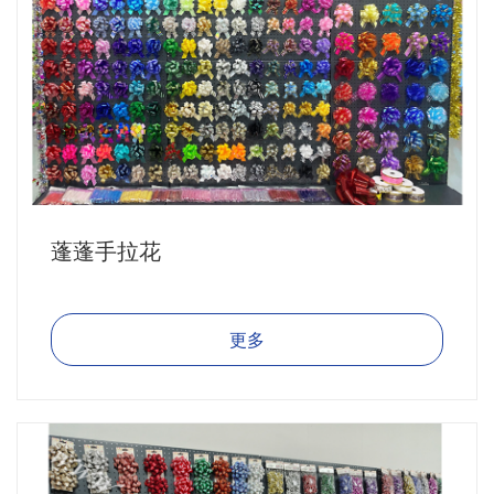
蓬蓬手拉花
更多