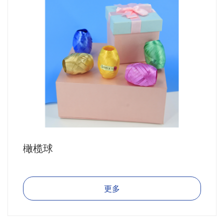
橄榄球
更多