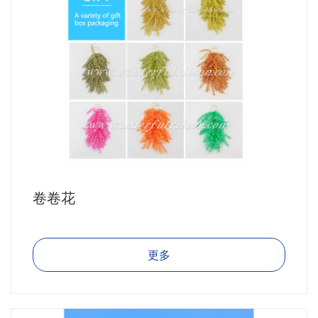
卷卷花
更多