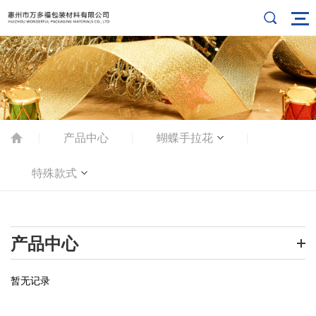
产品中心
蝴蝶手拉花
|
|
|
特殊款式
产品中心
暂无记录