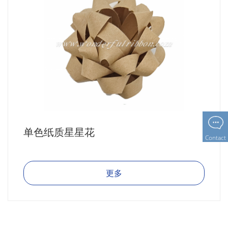
单色纸质星星花
Contact
更多