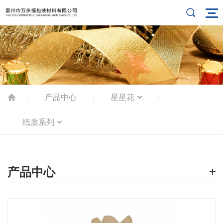
产品中心
星星花
|
|
|
纸质系列
产品中心