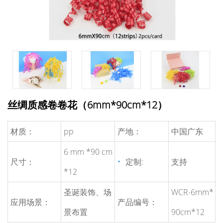
丝绸质感卷卷花（6mm*90cm*12）
材质：
pp
产地：
中国广东
6 mm *90 cm
尺寸：
定制:
支持
*12
圣诞装饰、场
WCR-6mm*
应用场景：
产品编号：
景布置
90cm*12