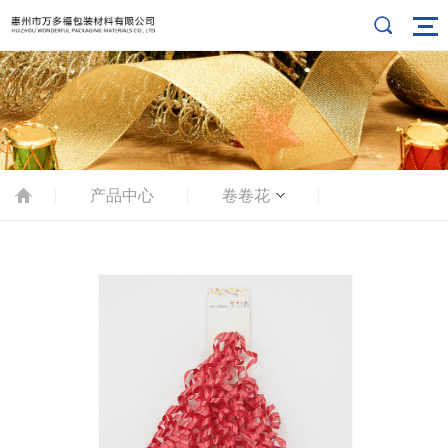
产品中心
卷卷花
|
|
|