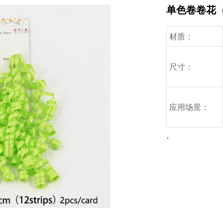
单色卷卷花（6
材质：
尺寸：
应用场景：