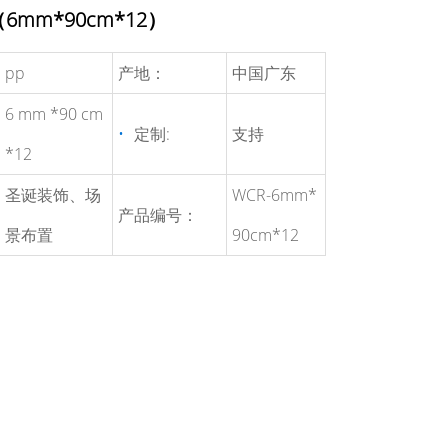
mm*90cm*12）
pp
产地：
中国广东
6 mm *90 cm
定制:
支持
*12
圣诞装饰、场
WCR-6mm*
产品编号：
景布置
90cm*12